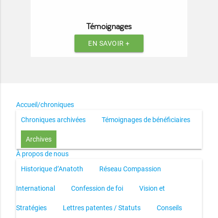
Témoignages
EN SAVOIR +
Accueil/chroniques
Chroniques archivées
Témoignages de bénéficiaires
Archives
À propos de nous
Historique d’Anatoth
Réseau Compassion
International
Confession de foi
Vision et
Stratégies
Lettres patentes / Statuts
Conseils