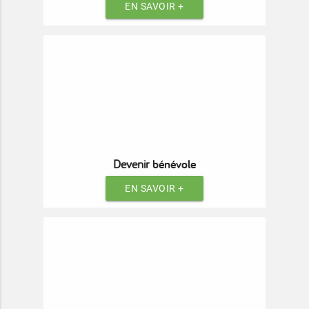
EN SAVOIR +
bénévole
Devenir
EN SAVOIR +