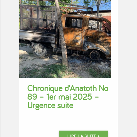
Chronique d’Anatoth No
89 – 1er mai 2025 –
Urgence suite
LIRE LA SUITE >