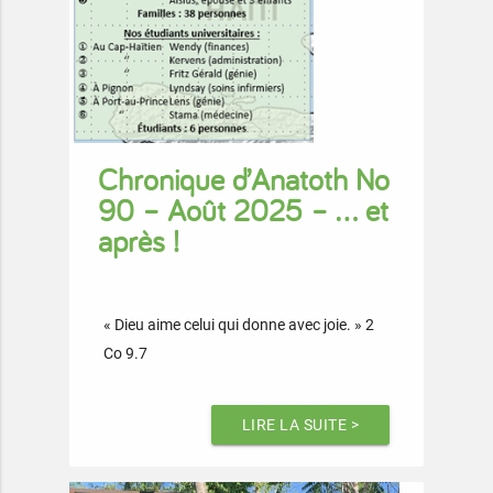
Chronique d’Anatoth No
90 – Août 2025 – … et
après !
« Dieu aime celui qui donne avec joie. » 2
Co 9.7
LIRE LA SUITE >