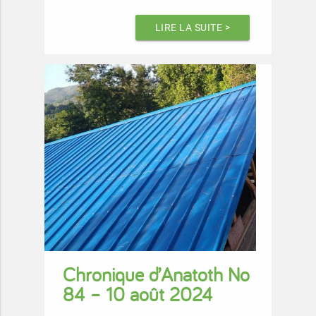
LIRE LA SUITE >
Chronique d’Anatoth No
84 – 10 août 2024