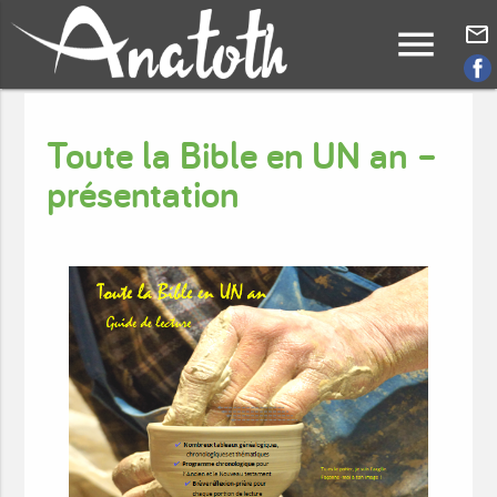
menu
mail_outline
Toute la Bible en UN an –
présentation