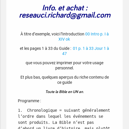
Info. et achat :
reseauci.richard@gmail.com
À titre d’exemple, voici l’Introduction
00 Intro p. I à
XIV ok
et les pages 1 à 33 du Guide :
01 p. 1 à 33 Jour 1 à
47
que vous pouvez imprimer pour votre usage
personnel.
Et plus bas, quelques aperçus du riche contenu de
ce guide
Toute la Bible en UN an
.
Programme :
1.  Chronologique = suivant généralement 
l’ordre dans lequel les événements se 
sont produits. La Bible n’est pas 
d’abord un livre d’histoire, mais plutôt 