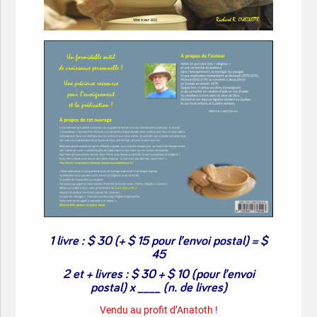
1 livre : $ 30 (+ $ 15 pour l’envoi postal) = $
45
2 et + livres : $ 30 + $ 10 (pour l’envoi
postal) x ____ (n. de livres)
Vendu au profit d’Anatoth !