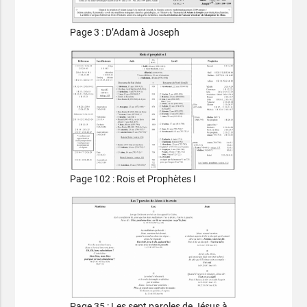
Page 3 : D’Adam à Joseph
Page 102 : Rois et Prophètes I
Page 35 : Les sept paroles de Jésus à