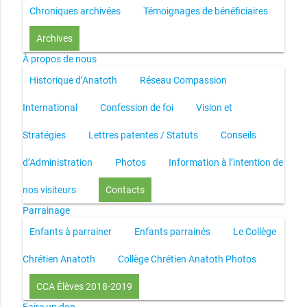
Chroniques archivées
Témoignages de bénéficiaires
Archives
À propos de nous
Historique d’Anatoth
Réseau Compassion
International
Confession de foi
Vision et
Stratégies
Lettres patentes / Statuts
Conseils
d’Administration
Photos
Information à l’intention de
nos visiteurs
Contacts
Parrainage
Enfants à parrainer
Enfants parrainés
Le Collège
Chrétien Anatoth
Collège Chrétien Anatoth Photos
CCA Élèves 2018-2019