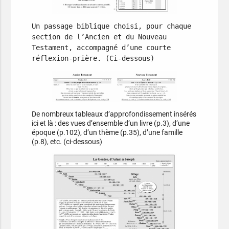
Un passage biblique choisi, pour chaque 
section de l’Ancien et du Nouveau 
Testament, accompagné d’une courte 
réflexion-prière. (Ci-dessous)
De nombreux tableaux d’approfondissement insérés
ici et là : des vues d’ensemble d’un livre (p.3), d’une
époque (p.102), d’un thème (p.35), d’une famille
(p.8), etc. (ci-dessous)