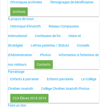
Chroniques archivées
Témoignages de bénéficiaires
Archives
À propos de nous
Historique d’Anatoth
Réseau Compassion
International
Confession de foi
Vision et
Stratégies
Lettres patentes / Statuts
Conseils
d’Administration
Photos
Information à l’intention de
nos visiteurs
Contacts
Parrainage
Enfants à parrainer
Enfants parrainés
Le Collège
Chrétien Anatoth
Collège Chrétien Anatoth Photos
CCA Élèves 2018-2019
Faire un don