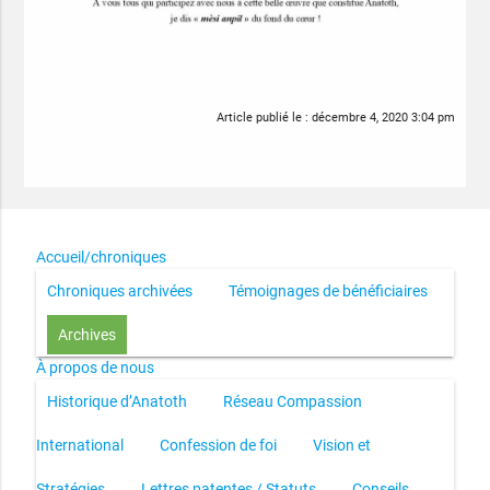
Article publié le :
décembre 4, 2020 3:04 pm
Accueil/chroniques
Chroniques archivées
Témoignages de bénéficiaires
Archives
À propos de nous
Historique d’Anatoth
Réseau Compassion
International
Confession de foi
Vision et
Stratégies
Lettres patentes / Statuts
Conseils