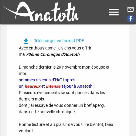
menu
mail_outline
file_download
Télécharger en format PDF
Avec enthousiasme, je viens vous offrir
ma
70ème Chronique d’Anatoth
!
Dimanche dernier le 29 novembre mon épouse et
moi
sommes revenus d’Haïti après
un
heureux
et
intense
séjour à Anatoth !
Plusieurs événements se sont passés dans les
derniers mois
dont j’ai essayé de vous donner un bref aperçu
dans cette nouvelle chronique.
Bonne lecture et au plaisir de vous lire bientôt, Dieu
voulant.