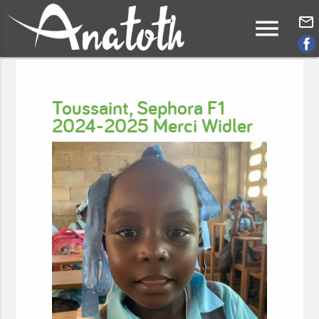
menu
mail_outline
Toussaint, Sephora F1
2024-2025 Merci Widler