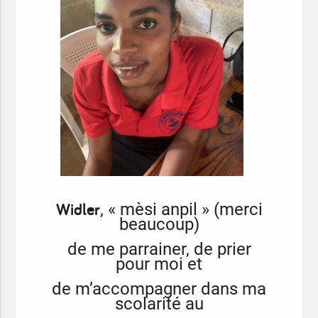
Widler
, « mèsi anpil » (merci
beaucoup)
de me parrainer, de prier
pour moi et
de m’accompagner dans ma
scolarité au