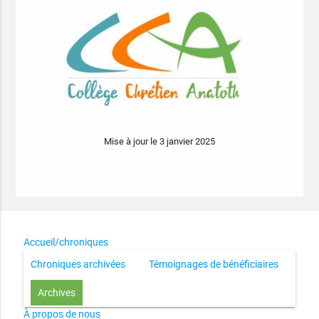
Mise à jour le 3 janvier 2025
Accueil/chroniques
Chroniques archivées
Témoignages de bénéficiaires
Archives
À propos de nous