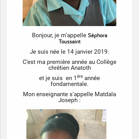
Séphora
Bonjour, je m’appelle
Toussaint
Je suis née le 14 janvier 2019.
C’est ma première année au Collège
chrétien Anatoth
ère
et je suis en 1
année
fondamentale.
Mon enseignante s’appelle Matdala
Joseph :