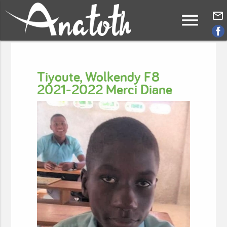
menu
mail_outline
Tiyoute, Wolkendy F8
2021-2022 Merci Diane