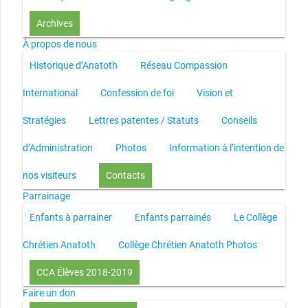
Archives
À propos de nous
Historique d’Anatoth
Réseau Compassion
International
Confession de foi
Vision et
Stratégies
Lettres patentes / Statuts
Conseils
d’Administration
Photos
Information à l’intention de
nos visiteurs
Contacts
Parrainage
Enfants à parrainer
Enfants parrainés
Le Collège
Chrétien Anatoth
Collège Chrétien Anatoth Photos
CCA Élèves 2018-2019
Faire un don