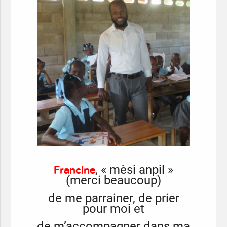
Francine
, « mèsi anpil »
(merci beaucoup)
de me parrainer, de prier
pour moi et
de m’accompagner dans ma