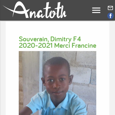
menu
mail_outline
Souverain, Dimitry F4
2020-2021 Merci Francine