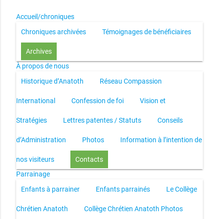
Accueil/chroniques
Chroniques archivées
Témoignages de bénéficiaires
Archives
À propos de nous
Historique d’Anatoth
Réseau Compassion
International
Confession de foi
Vision et
Stratégies
Lettres patentes / Statuts
Conseils
d’Administration
Photos
Information à l’intention de
nos visiteurs
Contacts
Parrainage
Enfants à parrainer
Enfants parrainés
Le Collège
Chrétien Anatoth
Collège Chrétien Anatoth Photos