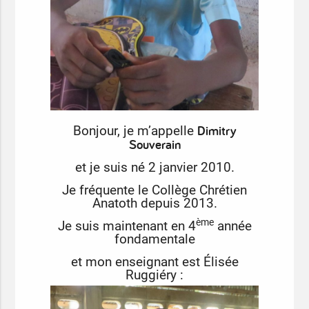
Dimitry
Bonjour, je m’appelle
Souverain
et je suis né 2 janvier 2010.
Je fréquente le Collège Chrétien
Anatoth depuis 2013.
ème
Je suis maintenant en 4
année
fondamentale
et mon enseignant est Élisée
Ruggiéry
: