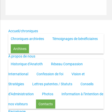
Accueil/chroniques
Chroniques archivées
Témoignages de bénéficiaires
Archives
À propos de nous
Historique d’Anatoth
Réseau Compassion
International
Confession de foi
Vision et
Stratégies
Lettres patentes / Statuts
Conseils
d’Administration
Photos
Information à l’intention de
nos visiteurs
Contacts
Parrainage