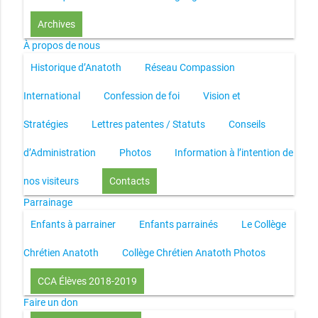
Archives
À propos de nous
Historique d’Anatoth
Réseau Compassion
International
Confession de foi
Vision et
Stratégies
Lettres patentes / Statuts
Conseils
d’Administration
Photos
Information à l’intention de
nos visiteurs
Contacts
Parrainage
Enfants à parrainer
Enfants parrainés
Le Collège
Chrétien Anatoth
Collège Chrétien Anatoth Photos
CCA Élèves 2018-2019
Faire un don