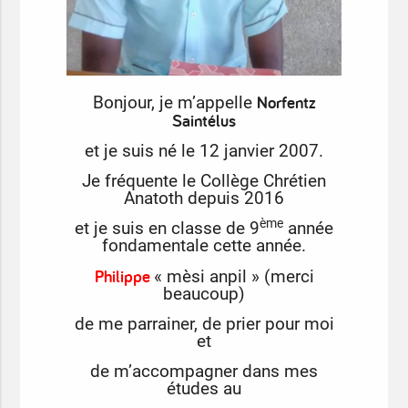
Norfentz
Bonjour, je m’appelle
Saintélus
et je suis né le 12 janvier 2007.
Je fréquente le Collège Chrétien
Anatoth depuis 2016
ème
et je suis en classe de 9
année
fondamentale cette année.
Philippe
« mèsi anpil » (merci
beaucoup)
de me parrainer, de prier pour moi
et
de m’accompagner dans mes
études au