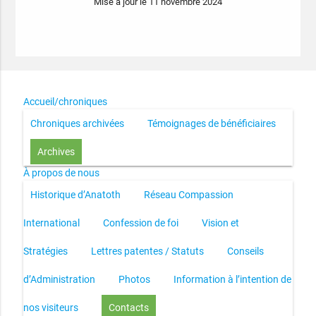
Mise à jour le 11 novembre 2024
Accueil/chroniques
Chroniques archivées
Témoignages de bénéficiaires
Archives
À propos de nous
Historique d’Anatoth
Réseau Compassion
International
Confession de foi
Vision et
Stratégies
Lettres patentes / Statuts
Conseils
d’Administration
Photos
Information à l’intention de
nos visiteurs
Contacts