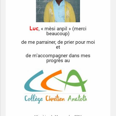
Luc
, « mèsi anpil » (merci
beaucoup)
de me parrainer, de prier pour moi
et
de m’accompagner dans mes
progrès au