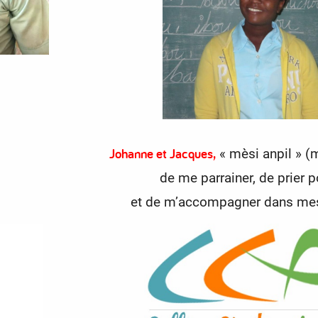
Johanne et Jacques,
« mèsi anpil » (
de me parrainer,
de prier 
et de m’accompagner dans mes