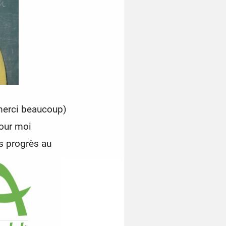
merci beaucoup)
pour moi
 progrès au