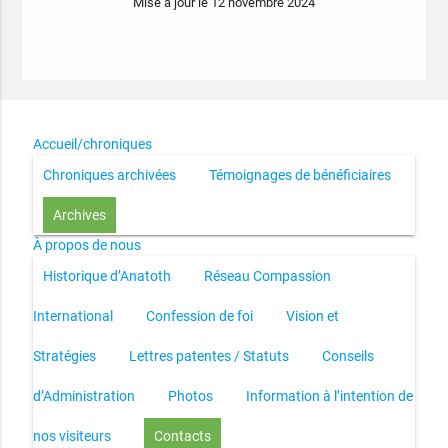
Mise à jour le 12 novembre 2024
Accueil/chroniques
Chroniques archivées
Témoignages de bénéficiaires
Archives
À propos de nous
Historique d’Anatoth
Réseau Compassion
International
Confession de foi
Vision et
Stratégies
Lettres patentes / Statuts
Conseils
d’Administration
Photos
Information à l’intention de
nos visiteurs
Contacts