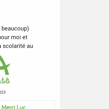
ci beaucoup)
pour moi et
scolarité au
2023
 Merci Luc