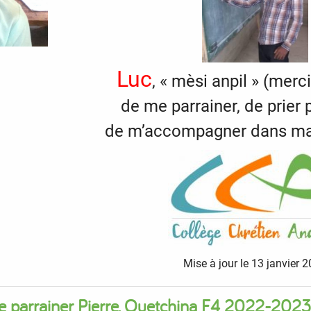
Luc
, « mèsi anpil » (mer
de me parrainer, de prier 
de m’accompagner dans ma 
Mise à jour le 13 janvier 
te parrainer Pierre, Quetchina F4 2022-2023