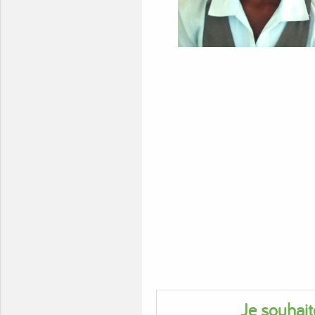
Je souhai