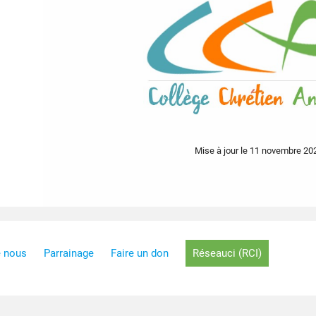
Mise à jour le 11 novembre 20
e nous
Parrainage
Faire un don
Réseauci (RCI)