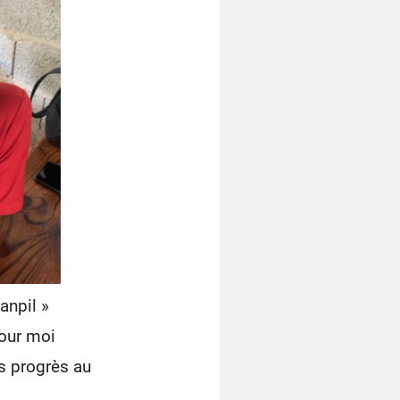
anpil »
pour moi
 progrès au