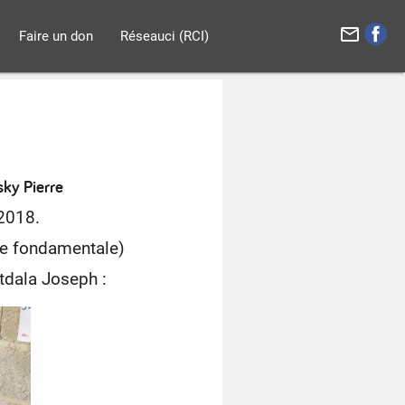
mail_outline
Faire un don
Réseauci (RCI)
ky Pierre
 2018.
e fondamentale)
tdala Joseph :