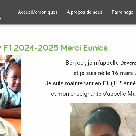
Accueil/chroniques
À propos de nous
Parrainage
ky F1 2024-2025 Merci Eunice
Davens
Bonjour, je m’appelle
et je suis né le 16 mars
ère
Je suis maintenant en F1 (1
anné
et mon enseignante s’appelle Ma