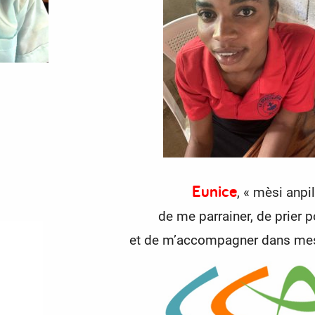
Eunice
, « mèsi anpil
de me parrainer, de
prier 
et de m’accompagner dans mes