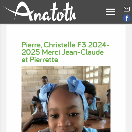
menu
mail_outline
Pierre, Christelle F3 2024-
2025 Merci Jean-Claude
et Pierrette