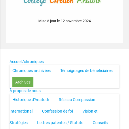
Mise à jour le 12 novembre 2024
Accueil/chroniques
Chroniques archivées
Témoignages de bénéficiaires
Archives
À propos de nous
Historique d’Anatoth
Réseau Compassion
International
Confession de foi
Vision et
Stratégies
Lettres patentes / Statuts
Conseils