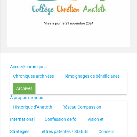
Mise à jour le 21 novembre 2024
Accueil/chroniques
Chroniques archivées
Témoignages de bénéficiaires
Archives
À propos de nous
Historique d’Anatoth
Réseau Compassion
International
Confession de foi
Vision et
Stratégies
Lettres patentes / Statuts
Conseils