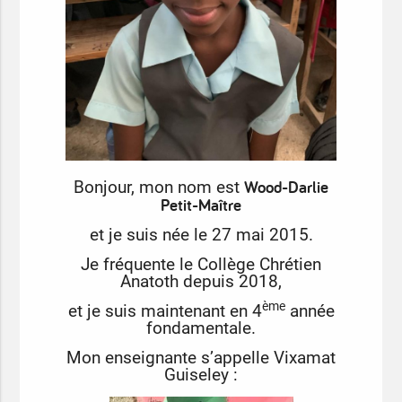
Wood-Darlie
Bonjour, mon nom est
Petit-Maître
et je suis née le 27 mai 2015.
Je fréquente le Collège Chrétien
Anatoth depuis 2018,
ème
et je suis maintenant en 4
année
fondamentale.
Mon enseignante s’appelle Vixamat
Guiseley :