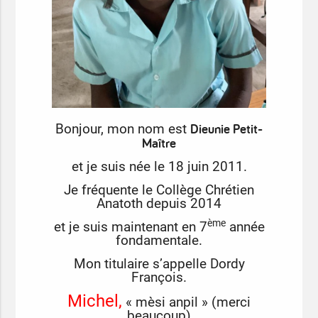
Dieunie Petit-
Bonjour, mon nom est
Maître
et je suis née le 18 juin 2011.
Je fréquente le Collège Chrétien
Anatoth depuis 2014
ème
et je suis maintenant en 7
année
fondamentale.
Mon titulaire s’appelle Dordy
François.
Michel,
« mèsi anpil » (merci
beaucoup)