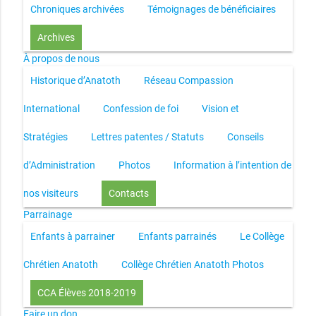
Chroniques archivées
Témoignages de bénéficiaires
Archives
À propos de nous
Historique d’Anatoth
Réseau Compassion
International
Confession de foi
Vision et
Stratégies
Lettres patentes / Statuts
Conseils
d’Administration
Photos
Information à l’intention de
nos visiteurs
Contacts
Parrainage
Enfants à parrainer
Enfants parrainés
Le Collège
Chrétien Anatoth
Collège Chrétien Anatoth Photos
CCA Élèves 2018-2019
Faire un don