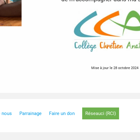
Mise à jour le 28 octobre 2024
e nous
Parrainage
Faire un don
Réseauci (RCI)