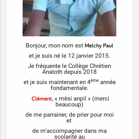
Melchy Paul
Bonjour, mon nom est
et je suis né le 12 janvier 2015.
Je fréquente le Collège Chrétien
Anatoth depuis 2018
ème
et je suis maintenant en 4
année
fondamentale.
Clément
, « mèsi anpil » (merci
beaucoup)
de me parrainer, de prier pour moi
et
de m’accompagner dans ma
scolarité au