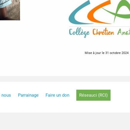
Mise à jour le 31 octobre 2024
e nous
Parrainage
Faire un don
Réseauci (RCI)