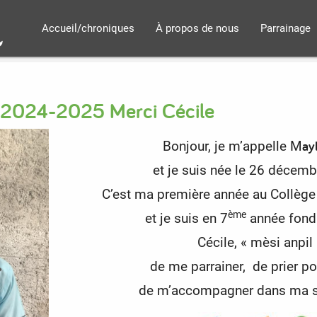
Accueil/chroniques
À propos de nous
Parrainage
7 2024-2025 Merci Cécile
ay
Bonjour, je m’appelle M
et je suis née le 26 décem
C’est ma première année au Collège
ème
et je suis en 7
année fond
Cécile, « mèsi anpil 
de me parrainer,
de prier p
de m’accompagner dans ma sc