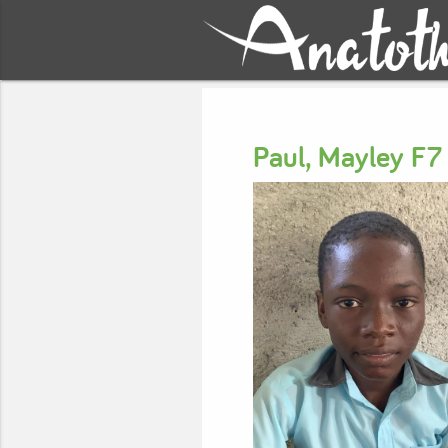
Paul, Mayley F