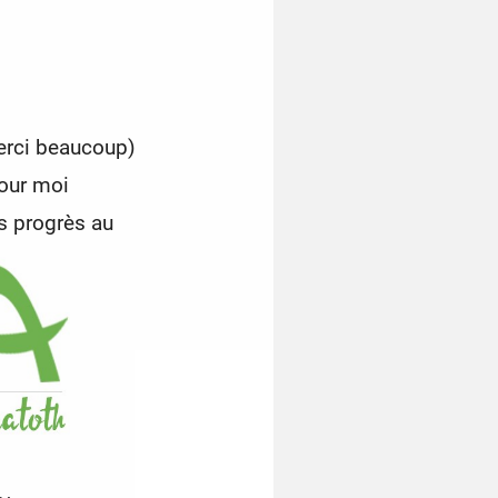
erci beaucoup)
pour moi
 progrès au