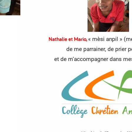
Nathalie et Mario,
« mèsi anpil » (m
de me parrainer,
de prier 
et de m’accompagner dans mes