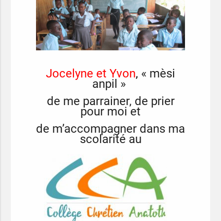
Jocelyne et Yvon
,
« mèsi
anpil »
de me parrainer,
de prier
pour moi et
de m’accompagner dans ma
scolarité au