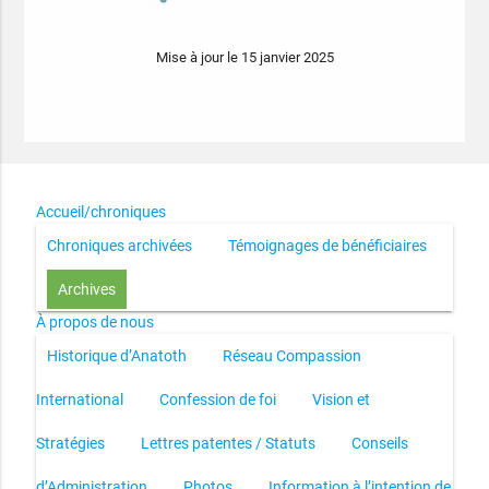
Mise à jour le 15 janvier 2025
Accueil/chroniques
Chroniques archivées
Témoignages de bénéficiaires
Archives
À propos de nous
Historique d’Anatoth
Réseau Compassion
International
Confession de foi
Vision et
Stratégies
Lettres patentes / Statuts
Conseils
d’Administration
Photos
Information à l’intention de