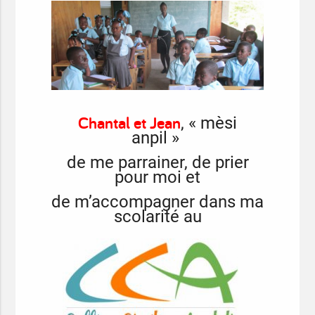
Chantal et Jean
, « mèsi
anpil »
de me parrainer, de prier
pour moi et
de m’accompagner dans ma
scolarité au