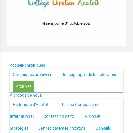
Mise à jour le 31 octobre 2024
Accueil/chroniques
Chroniques archivées
Témoignages de bénéficiaires
Archives
À propos de nous
Historique d’Anatoth
Réseau Compassion
International
Confession de foi
Vision et
Stratégies
Lettres patentes / Statuts
Conseils