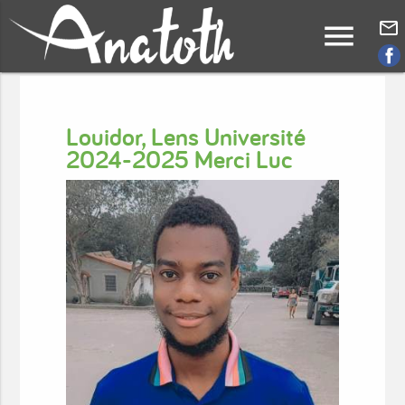
menu
mail_outline
Louidor, Lens Université
2024-2025 Merci Luc