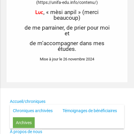
(https://unifa-edu.info/contenu/)
Luc
, « mèsi anpil » (merci
beaucoup)
de me parrainer, de prier pour moi
et
de m’accompagner dans mes
études.
Mise à jour le 26 novembre 2024
Accueil/chroniques
Chroniques archivées
Témoignages de bénéficiaires
Archives
À propos de nous