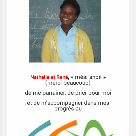
Nathalie et René
,
« mèsi anpil »
(merci beaucoup)
de me parrainer,
de prier pour moi
et de m’accompagner dans mes
progrès au