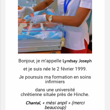
Lyndsay Joseph
Bonjour, je m’appelle
et je suis née le 2 février 1999.
Je poursuis ma formation en soins
infirmiers
dans
une université
chrétienne
située près de Hinche.
Chantal
, « mèsi anpil »
(merci
beaucoup)