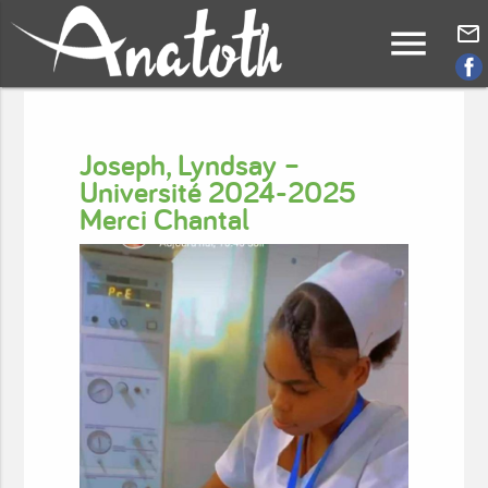
menu
mail_outline
Joseph, Lyndsay –
Université 2024-2025
Merci Chantal