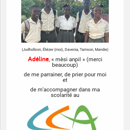
(Judhollson, Éliézer (moi), Davenia, Tamson, Mandie)
Adéline
, « mèsi anpil » (merci
beaucoup)
de me parrainer, de prier pour moi
et
de m’accompagner dans ma
scolarité au