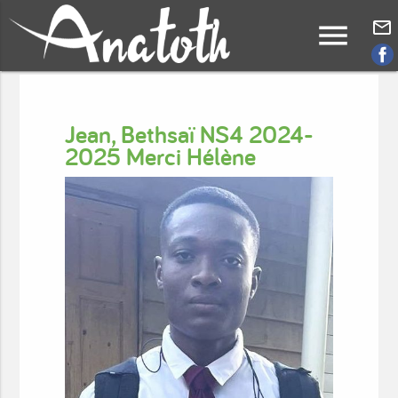
menu
mail_outline
Jean, Bethsaï NS4 2024-
2025 Merci Hélène