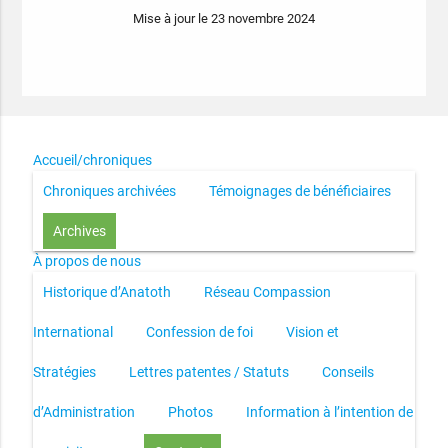
Mise à jour le 23 novembre 2024
Accueil/chroniques
Chroniques archivées
Témoignages de bénéficiaires
Archives
À propos de nous
Historique d’Anatoth
Réseau Compassion
International
Confession de foi
Vision et
Stratégies
Lettres patentes / Statuts
Conseils
d’Administration
Photos
Information à l’intention de