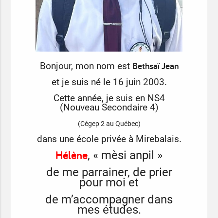
Bethsaï Jean
Bonjour, mon nom est
et je suis né le 16 juin 2003.
Cette année, je suis en NS4
(Nouveau Secondaire 4)
(Cégep 2 au Québec)
dans une école privée à Mirebalais.
Hélène
,
« mèsi anpil »
de me parrainer, de prier
pour moi et
de m’accompagner dans
mes études.