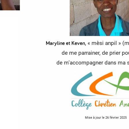
Maryline et Keven
, « mèsi anpil » 
de me parrainer,
de prier po
de m’accompagner dans ma sc
Mise à jour le 26 février 2025