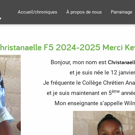
Accueil/chroniques
À propos de nous
Parrainage
Christanaelle F5 2024-2025 Merci Ke
Christanael
Bonjour, mon nom est
et je suis née le 12 janvie
Je fréquente le Collège Chrétien An
ème
et je suis maintenant en 5
année
Mon enseignante s’appelle Wiln