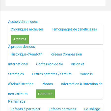
Accueil/chroniques
Chroniques archivées
Témoignages de bénéficiaires
Archives
À propos de nous
Historique d’Anatoth
Réseau Compassion
International
Confession de foi
Vision et
Stratégies
Lettres patentes / Statuts
Conseils
d’Administration
Photos
Information à l’intention de
nos visiteurs
Contacts
Parrainage
Enfants à parrainer
Enfants parrainés
Le Collège