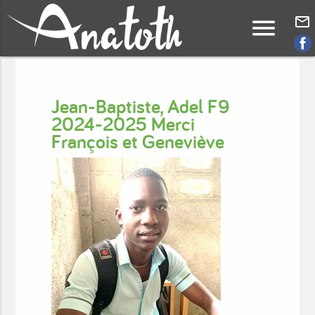
menu
mail_outline
Jean-Baptiste, Adel F9
2024-2025 Merci
François et Geneviève