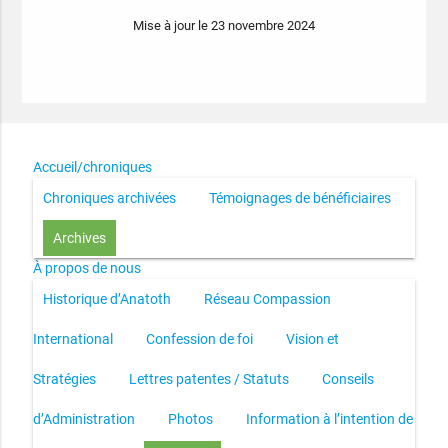
Mise à jour le 23 novembre 2024
Accueil/chroniques
Chroniques archivées
Témoignages de bénéficiaires
Archives
À propos de nous
Historique d’Anatoth
Réseau Compassion
International
Confession de foi
Vision et
Stratégies
Lettres patentes / Statuts
Conseils
d’Administration
Photos
Information à l’intention de