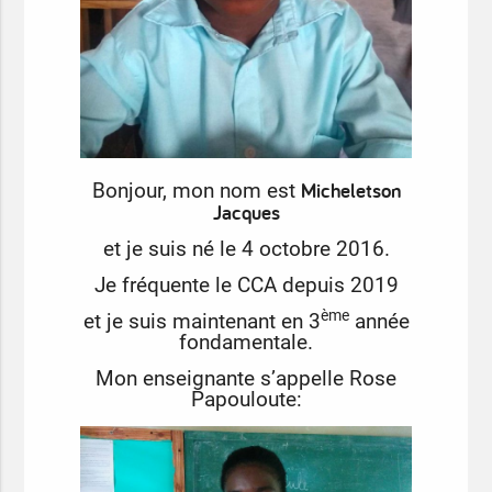
Micheletson
Bonjour, mon nom est
Jacques
et je suis né le 4 octobre 2016.
Je fréquente le CCA depuis 2019
ème
et je suis maintenant en 3
année
fondamentale.
Mon enseignante s’appelle Rose
P
apo
uloute: