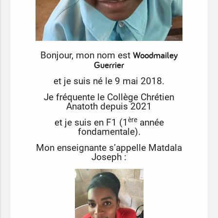
Woodmailey
Bonjour, mon nom est
Guerrier
et je suis né le 9 mai 2018.
Je fréquente le Collège Chrétien
Anatoth depuis 2021
ère
et je suis en F1 (1
année
fondamentale).
Mon enseignante s’appelle Matdala
Joseph :