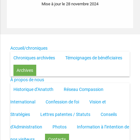
Mise à jour le 28 novembre 2024
Accueil/chroniques
Chroniques archivées
Témoignages de bénéficiaires
Archives
À propos de nous
Historique d’Anatoth
Réseau Compassion
International
Confession de foi
Vision et
Stratégies
Lettres patentes / Statuts
Conseils
d’Administration
Photos
Information à l’intention de
nos visiteurs
Contacts