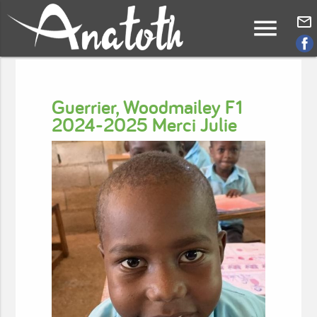
menu
mail_outline
Guerrier, Woodmailey F1
2024-2025 Merci Julie