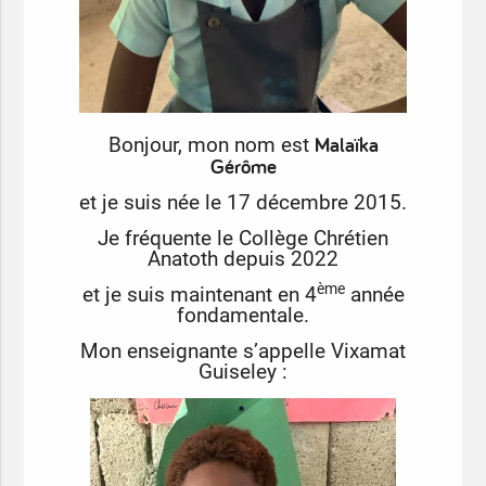
Malaïka
Bonjour, mon nom est
Gérôme
et je suis née le 17 décembre 2015.
Je fréquente le Collège Chrétien
Anatoth depuis 2022
ème
et je suis maintenant en 4
année
fondamentale.
Mon enseignante s’appelle Vixamat
Guiseley :