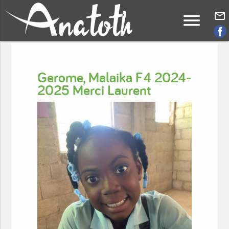
menu
mail_outline
Gerome, Malaika F4 2024-
2025 Merci Laurent