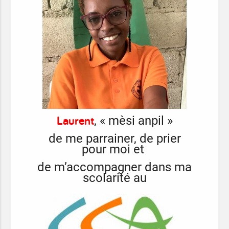
Laurent
, « mèsi anpil »
de me parrainer, de prier
pour moi et
de m’accompagner dans ma
scolarité au