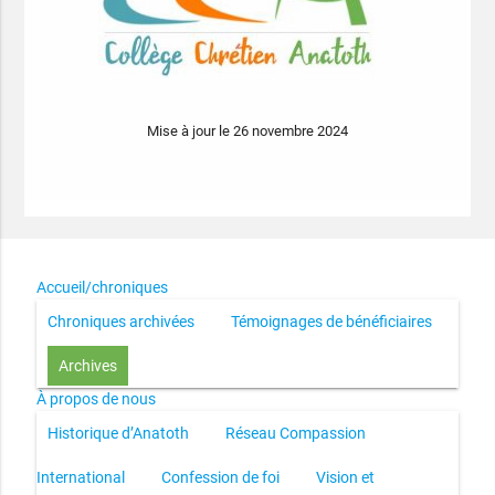
Mise à jour le 26 novembre 2024
Accueil/chroniques
Chroniques archivées
Témoignages de bénéficiaires
Archives
À propos de nous
Historique d’Anatoth
Réseau Compassion
International
Confession de foi
Vision et