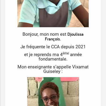
Djoulissa
Bonjour, mon nom est
François
.
Je fréquente le CCA depuis 2021
ème
et je reprends ma 4
année
fondamentale.
Mon enseignante s’appelle Vixamat
Guiseley :