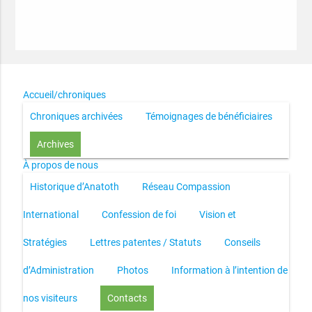
Accueil/chroniques
Chroniques archivées
Témoignages de bénéficiaires
Archives
À propos de nous
Historique d’Anatoth
Réseau Compassion
International
Confession de foi
Vision et
Stratégies
Lettres patentes / Statuts
Conseils
d’Administration
Photos
Information à l’intention de
nos visiteurs
Contacts