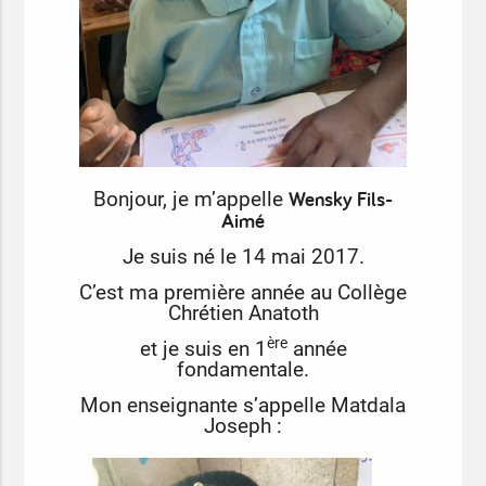
Wensky Fils-
Bonjour, je m’appelle
Aimé
Je suis né le 14 mai 2017.
C’est ma première année au Collège
Chrétien Anatoth
ère
et je suis en 1
année
fondamentale.
Mon enseignante s’appelle Matdala
Joseph :