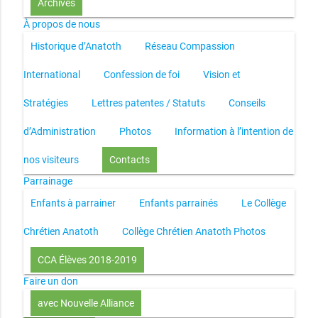
Archives
À propos de nous
Historique d’Anatoth
Réseau Compassion
International
Confession de foi
Vision et
Stratégies
Lettres patentes / Statuts
Conseils
d’Administration
Photos
Information à l’intention de
nos visiteurs
Contacts
Parrainage
Enfants à parrainer
Enfants parrainés
Le Collège
Chrétien Anatoth
Collège Chrétien Anatoth Photos
CCA Élèves 2018-2019
Faire un don
avec Nouvelle Alliance