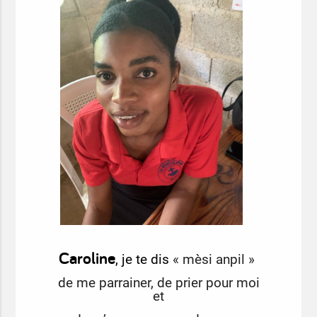
Caroline
, je te dis
« mèsi anpil »
de me parrainer, de prier pour moi
et