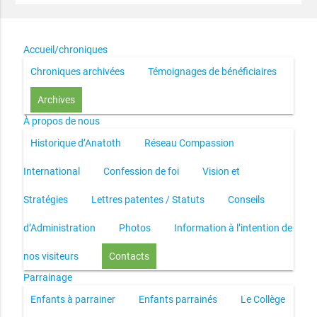
Accueil/chroniques
Chroniques archivées
Témoignages de bénéficiaires
Archives
À propos de nous
Historique d’Anatoth
Réseau Compassion
International
Confession de foi
Vision et
Stratégies
Lettres patentes / Statuts
Conseils
d’Administration
Photos
Information à l’intention de
nos visiteurs
Contacts
Parrainage
Enfants à parrainer
Enfants parrainés
Le Collège