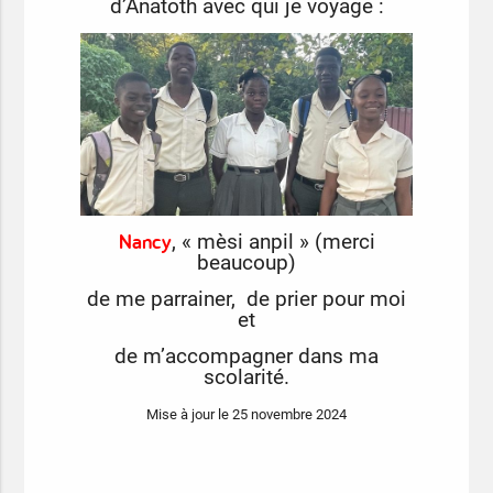
d’Anatoth
avec qui je voyage :
Nancy
, « mèsi anpil » (merci
beaucoup)
de me parrainer, de prier pour moi
et
de m’accompagner
dans ma
scolarité.
Mise à jour le 25 novembre 2024