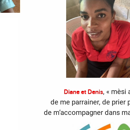
Diane et Denis
, « mèsi 
de me parrainer, de prier 
de m’accompagner dans ma 