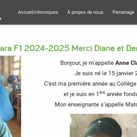
Accueil/chroniques
À propos de nous
Parrainage
ara F1 2024-2025 Merci Diane et De
Bonjour, je m’appelle
Anne Cl
Je suis né le 15 janvier
C’est ma première année au Collège
ère
et je suis en 1
année fond
Mon enseignante s’appelle Mat