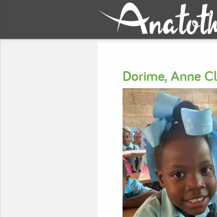
Dorime, Anne Cl