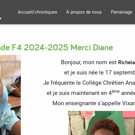
Accueil/chroniques
À propos de nous
Parrainage
ande F4 2024-2025 Merci Diane
Richela
Bonjour, mon nom est
et je suis née le 17 septem
Je fréquente le Collège Chrétien An
ème
et je suis maintenant en 4
année
Mon enseignante s’appelle Vixam