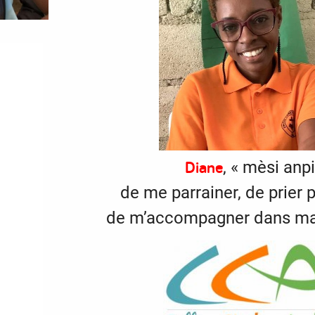
Diane
, « mèsi anpi
de me parrainer, de prier 
de m’accompagner dans ma 