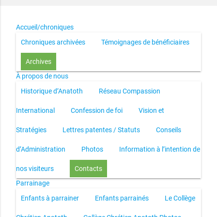
Accueil/chroniques
Chroniques archivées
Témoignages de bénéficiaires
Archives
À propos de nous
Historique d’Anatoth
Réseau Compassion
International
Confession de foi
Vision et
Stratégies
Lettres patentes / Statuts
Conseils
d’Administration
Photos
Information à l’intention de
nos visiteurs
Contacts
Parrainage
Enfants à parrainer
Enfants parrainés
Le Collège