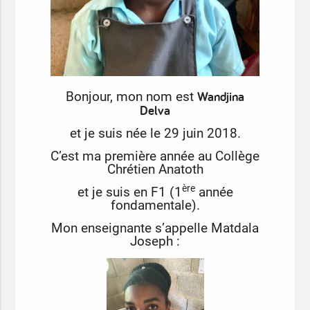
Wandjina
Bonjour, mon nom est
Delva
et je suis née le 29 juin 2018.
C’est ma première année au Collège
Chrétien Anatoth
ère
et je suis en F1 (1
année
fondamentale).
Mon enseignante s’appelle Matdala
Joseph :