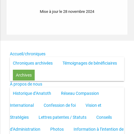
Mise à jour le 28 novembre 2024
Accueil/chroniques
Chroniques archivées
Témoignages de bénéficiaires
Archives
À propos de nous
Historique d’Anatoth
Réseau Compassion
International
Confession de foi
Vision et
Stratégies
Lettres patentes / Statuts
Conseils
d’Administration
Photos
Information à l’intention de