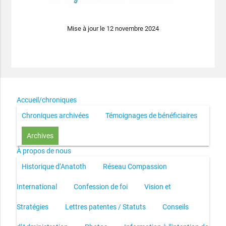
Mise à jour le 12 novembre 2024
Accueil/chroniques
Chroniques archivées
Témoignages de bénéficiaires
Archives
À propos de nous
Historique d’Anatoth
Réseau Compassion
International
Confession de foi
Vision et
Stratégies
Lettres patentes / Statuts
Conseils