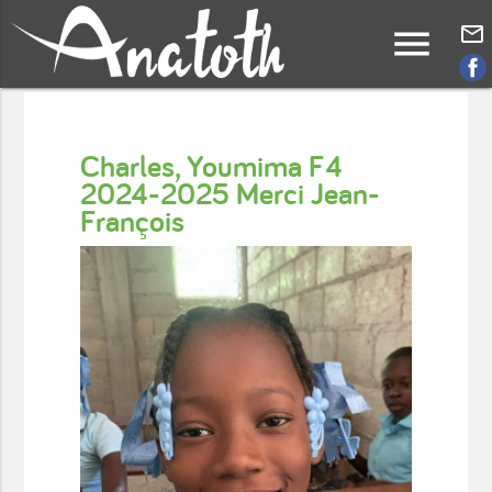
menu
mail_outline
Charles, Youmima F4
2024-2025 Merci Jean-
François