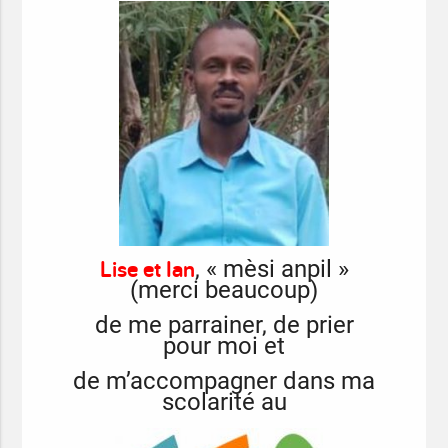
Lise et Ian
, « mèsi anpil »
(merci beaucoup)
de me parrainer, de prier
pour moi et
de m’accompagner dans ma
scolarité au