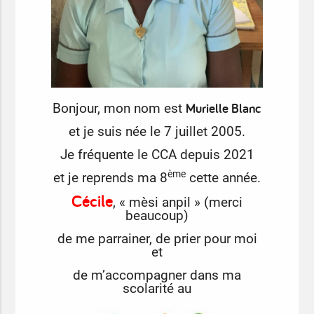
Murielle Blanc
Bonjour, mon nom est
et je suis née le 7 juillet 2005.
Je fréquente le CCA depuis 2021
ème
et je reprends ma 8
cette année.
Cécile
, « mèsi anpil » (merci
beaucoup)
de me parrainer,
de prier pour moi
et
de m’accompagner dans ma
scolarité au