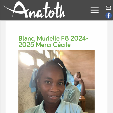
menu
mail_outline
Blanc, Murielle F8 2024-
2025 Merci Cécile