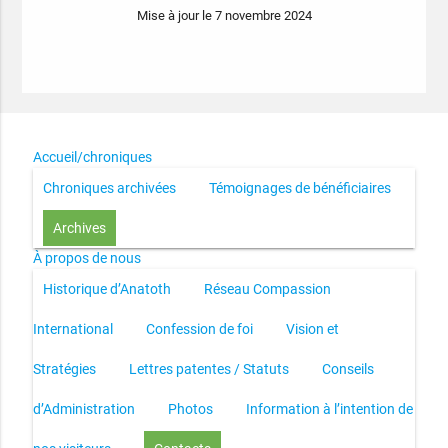
Mise à jour le 7 novembre 2024
Accueil/chroniques
Chroniques archivées
Témoignages de bénéficiaires
Archives
À propos de nous
Historique d’Anatoth
Réseau Compassion
International
Confession de foi
Vision et
Stratégies
Lettres patentes / Statuts
Conseils
d’Administration
Photos
Information à l’intention de