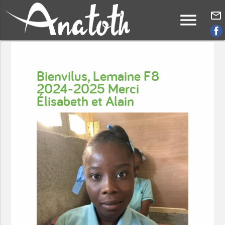
menu
mail_outline
Bienvilus, Lemaine F8
2024-2025 Merci
Élisabeth et Alain