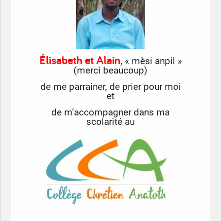
Élisabeth et Alain
, « mèsi anpil »
(merci beaucoup)
de me parrainer,
de prier pour moi
et
de m’accompagner dans ma
scolarité au