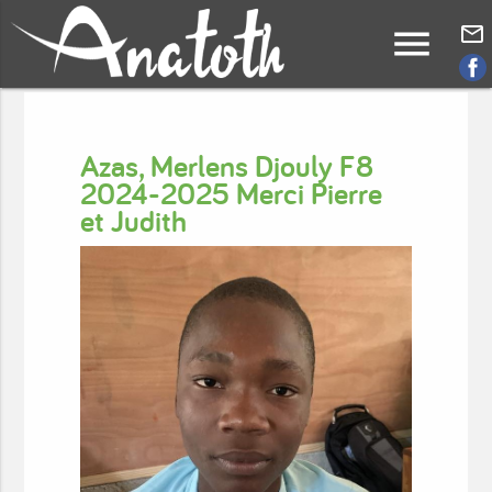
menu
mail_outline
Azas, Merlens Djouly F8
2024-2025 Merci Pierre
et Judith