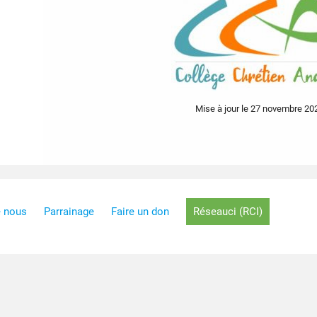
Mise à jour le 27 novembre 20
e nous
Parrainage
Faire un don
Réseauci (RCI)