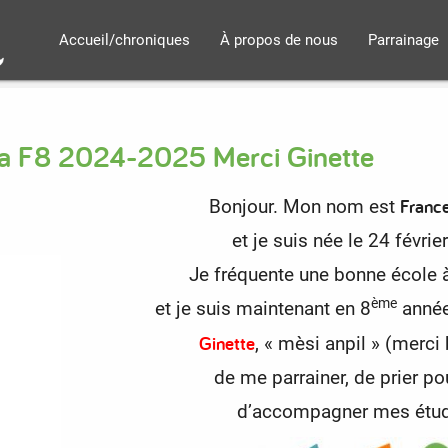
Accueil/chroniques
À propos de nous
Parrainage
ka F8 2024-2025 Merci Ginette
France
Bonjour. Mon nom est
et je suis née le 24 févrie
Je fréquente une bonne école 
ème
et je suis maintenant en 8
année
Ginette
, « mèsi anpil » (merc
de me parrainer, de prier po
d’accompagner mes étu