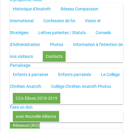
Historique d’Anatoth
Réseau Compassion
International
Confession de foi
Vision et
Stratégies
Lettres patentes / Statuts
Conseils
d’Administration
Photos
Information à l’intention de
nos visiteurs
Contacts
Parrainage
Enfants à parrainer
Enfants parrainés
Le Collège
Chrétien Anatoth
Collège Chrétien Anatoth Photos
CCA Élèves 2018-2019
Faire un don
avec Nouvelle Alliance
Réseauci (RCI)