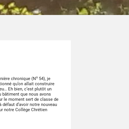
o
nière chronique (N
54), je
ionné qu’on allait construire
eu… Eh bien, c’est plutôt un
u bâtiment que nous avons
ur le moment sert de classe de
à défaut d’avoir notre nouveau
r notre Collège Chrétien