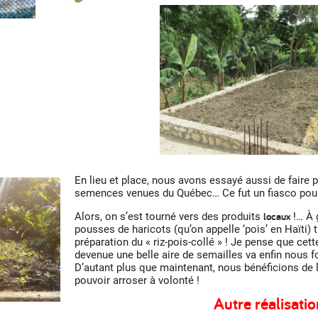
En lieu et place, nous avons essayé aussi de faire
semences venues du Québec… Ce fut un fiasco pou
locaux
Alors, on s’est tourné vers des produits
!… À 
pousses de haricots (qu’on appelle ‘pois’ en Haïti) 
préparation du « riz-pois-collé » ! Je pense que cett
devenue une belle aire de semailles va enfin nous f
D’autant plus que maintenant, nous bénéficions de l’
pouvoir arroser à volonté !
Autre réalisati