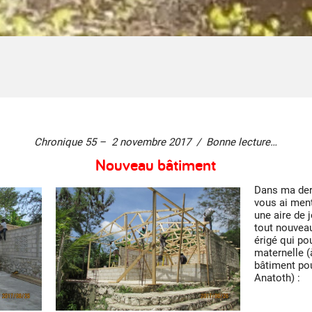
Chronique 55 – 2 novembre 2017 / Bonne lecture…
Nouveau bâtiment
Dans ma der
vous ai ment
une aire de j
tout nouvea
érigé qui po
maternelle (
bâtiment pou
Anatoth) :