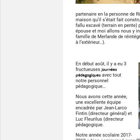
partenaire en la personne de R
maison qu’il s’était fait const
fallu excavé (terrain en pente)
épouse et moi allons nous y in
famille de Merlande de réinté
à l’extérieur…).
En début août, il y a eu 3
journées
fructueuses
pédagogiques
avec tout
notre personnel
pédagogique…
Nous avons cette année,
une excellente équipe
encadrée par Jean-Larco
Fintin (directeur général) et
Luc Fleurilus (directeur
pédagogique.
Notre année scolaire 2017-