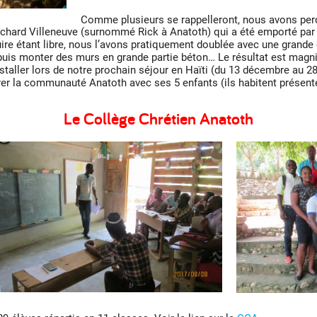
Comme plusieurs se rappelleront, nous avons perd
ichard Villeneuve (surnommé Rick à Anatoth) qui a été emporté par
ruire étant libre, nous l’avons pratiquement doublée avec une grande 
 puis monter des murs en grande partie béton… Le résultat est magni
staller lors de notre prochain séjour en Haïti (du 13 décembre au 28
grer la communauté Anatoth avec ses 5 enfants (ils habitent prése
Le Collège Chrétien Anatoth