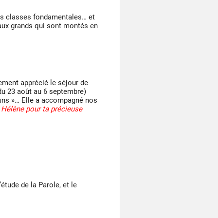
os classes fondamentales… et
 aux grands qui sont montés en
ement apprécié le séjour de
u 23 août au 6 septembre)
mouns »… Elle a accompagné nos
 Hélène pour ta précieuse
étude de la Parole, et le