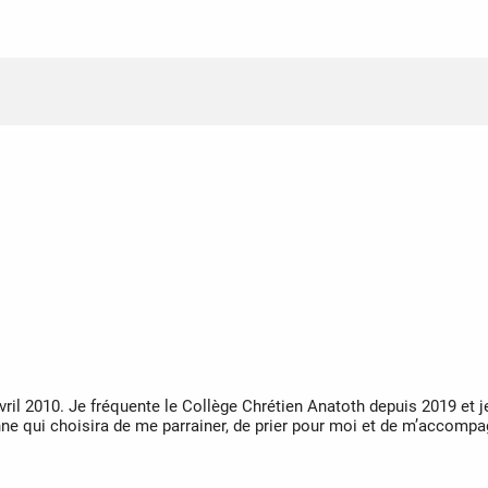
ril 2010. Je fréquente le Collège Chrétien Anatoth depuis 2019 et 
onne qui choisira de me parrainer, de prier pour moi et de m’accom