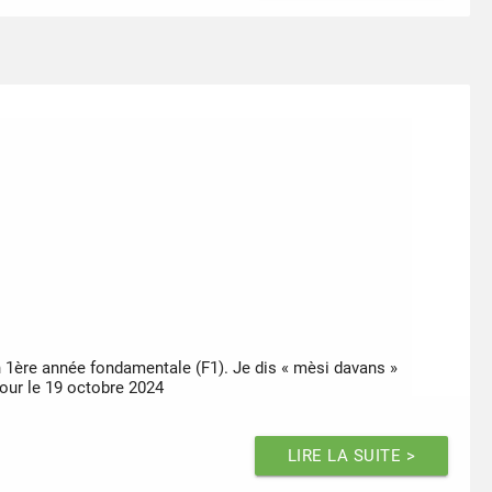
n 1ère année fondamentale (F1). Je dis « mèsi davans »
our le 19 octobre 2024
LIRE LA SUITE >