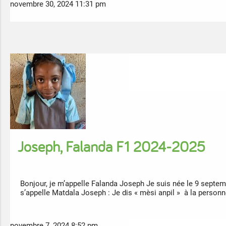
novembre 30, 2024 11:31 pm
Joseph, Falanda F1 2024-2025
Bonjour, je m’appelle Falanda Joseph Je suis née le 9 septe
s’appelle Matdala Joseph : Je dis « mèsi anpil » à la person
novembre 7, 2024 8:52 pm