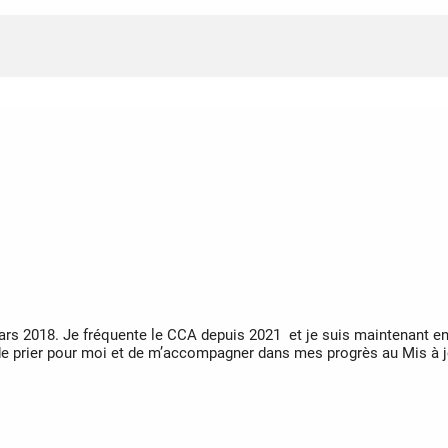
mars 2018. Je fréquente le CCA depuis 2021 et je suis maintenant e
 de prier pour moi et de m’accompagner dans mes progrès au Mis à j