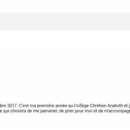
mbre 2017. C’est ma première année au Collège Chrétien Anatoth et
ne qui choisira de me parrainer, de prier pour moi et de m’accompa