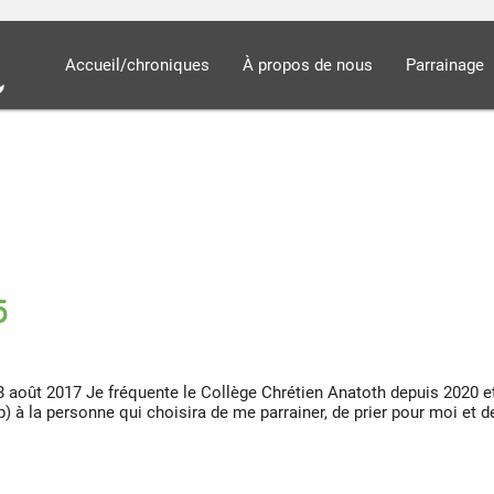
Accueil/chroniques
À propos de nous
Parrainage
5
28 août 2017 Je fréquente le Collège Chrétien Anatoth depuis 2020
up) à la personne qui choisira de me parrainer, de prier pour moi e