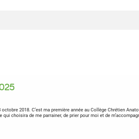
2025
28 octobre 2018. C’est ma première année au Collège Chrétien Anat
ne qui choisira de me parrainer, de prier pour moi et de m’accompa