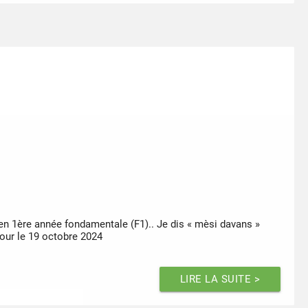
 en 1ère année fondamentale (F1).. Je dis « mèsi davans »
our le 19 octobre 2024
LIRE LA SUITE >