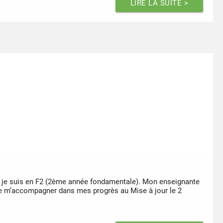
LIRE LA SUITE >
et je suis en F2 (2ème année fondamentale). Mon enseignante
t de m’accompagner dans mes progrès au Mise à jour le 2