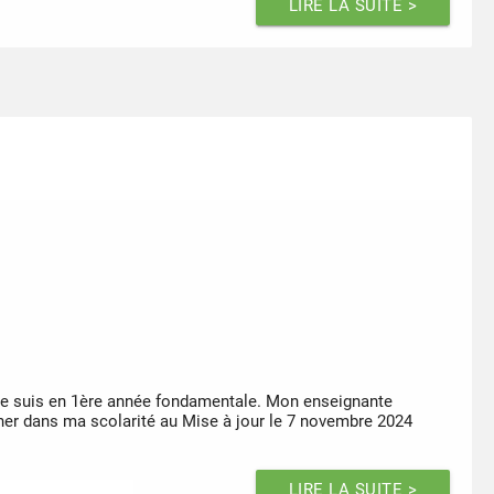
LIRE LA SUITE >
 je suis en 1ère année fondamentale. Mon enseignante
gner dans ma scolarité au Mise à jour le 7 novembre 2024
LIRE LA SUITE >