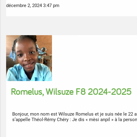
décembre 2, 2024 3:47 pm
Romelus, Wilsuze F8 2024-2025
Bonjour, mon nom est Wilsuze Romelus et je suis née le 22 av
s’appelle Théol-Rémy Chéry : Je dis « mèsi anpil » à la pers