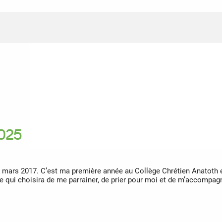
2025
12 mars 2017. C’est ma première année au Collège Chrétien Anatoth
ne qui choisira de me parrainer, de prier pour moi et de m’accompa