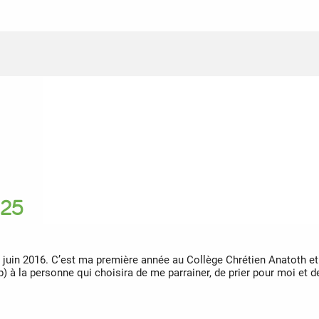
025
 juin 2016. C’est ma première année au Collège Chrétien Anatoth 
up) à la personne qui choisira de me parrainer, de prier pour moi e