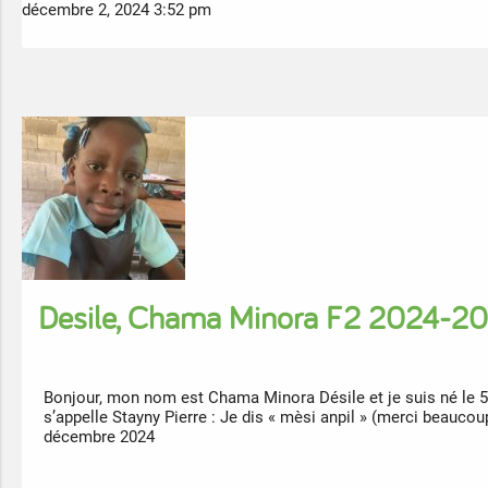
décembre 2, 2024 3:52 pm
Desile, Chama Minora F2 2024-2
Bonjour, mon nom est Chama Minora Désile et je suis né le 5
s’appelle Stayny Pierre : Je dis « mèsi anpil » (merci beauco
décembre 2024