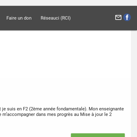
mail_outline
Faire un don
Réseauci (RCI)
 et je suis en F2 (2ème année fondamentale). Mon enseignante
t de m’accompagner dans mes progrès au Mise à jour le 2